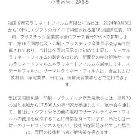
小間番号：2A6-5
福建省泰安ラミネートフィルム有限公司当社は、2024年9月8日
から10日にエジプトのカイロで開催される第16回国際包装、印
刷、プラスチック産業展示会にブース番号2A6-5で参加しま
す。第16回国際包装・印刷・プラスチック産業展示会は毎年開
催されており、当社は今回の展示会に初めて出展し、サーマル
ラミネートフィルムの製造をはじめ、新開発の生分解性サーマ
ルラミネートフィルムやラミネートフィルムを展示します。ス
チールフィルム。サーマルラミネートフィルムは、食品および
飲料箱、家電業界、日用品、医療美容業界などで使用できま
す。
第16回国際包装・印刷・プラスチック産業展示会には、世界73
の国と地域から17,500人の専門家が参加します。展示会を通じ
て、当社はエジプトやその他の地域でサーマルラミネートフィ
ルムの使用を促進することに自信を持っています。私たちは一
対一のサービスビジネスを行い、技術的な問題が発生した場合
は、専門の技術担当者が解決策を導きます。