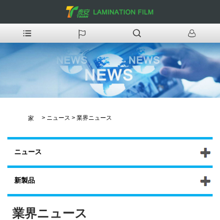
>
ニュース
>
業界ニュース
家
ニュース
新製品
業界ニュース