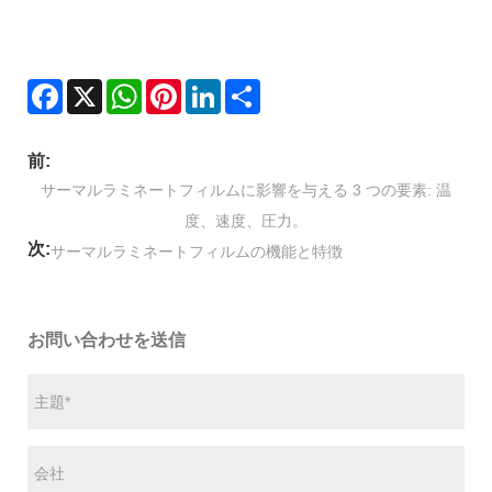
Facebook
X
WhatsApp
Pinterest
LinkedIn
Share
前:
サーマルラミネートフィルムに影響を与える 3 つの要素: 温
度、速度、圧力。
次:
サーマルラミネートフィルムの機能と特徴
お問い合わせを送信