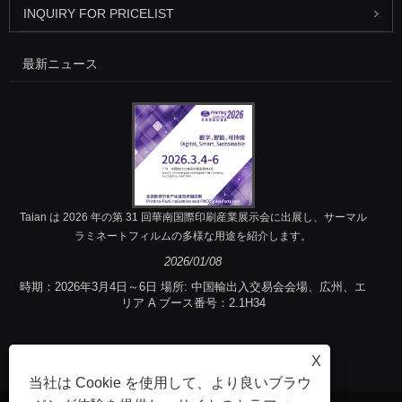
INQUIRY FOR PRICELIST
最新ニュース
Taian は 2026 年の第 31 回華南国際印刷産業展示会に出展し、サーマル
ラミネートフィルムの多様な用途を紹介します。
2026/01/08
時期：2026年3月4日～6日 場所: 中国輸出入交易会会場、広州、エ
リア A ブース番号：2.1H34
X
当社は Cookie を使用して、より良いブラウ